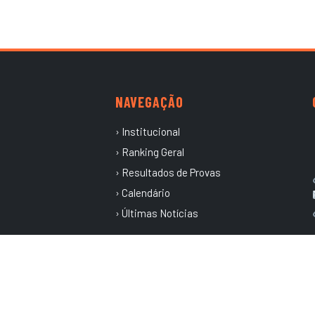
NAVEGAÇÃO
› Institucional
› Ranking Geral
› Resultados de Provas
› Calendário
› Últimas Notícias
dos.