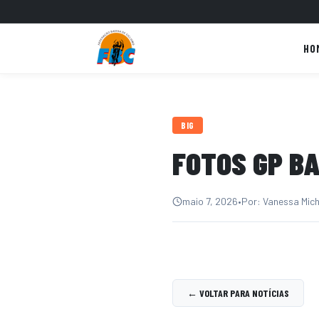
HO
BIG
FOTOS GP BA
maio 7, 2026
•
Por: Vanessa Mic
← VOLTAR PARA NOTÍCIAS