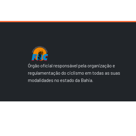
Órgão oficial responsável pela organização e
regulamentação do ciclismo em todas as suas
modalidades no estado da Bahia.
© 2026 Federação Baiana de Ciclismo. Todos os direitos reserva
Desenvolvido
por
MEIDA_TI