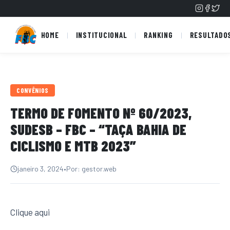
HOME
INSTITUCIONAL
RANKING
RESULTADO
CONVÊNIOS
TERMO DE FOMENTO Nº 60/2023,
SUDESB – FBC – “TAÇA BAHIA DE
CICLISMO E MTB 2023”
janeiro 3, 2024
•
Por: gestor.web
Clique aqui